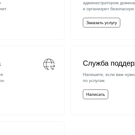
ю
администратором домена 
лит.
и организуют безопасную 
Заказать услугу
а
Служба поддер
мя
Напишите, если вам нужн
он.
по услугам.
Написать