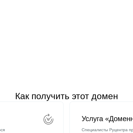
Как получить этот домен
Услуга «Домен
ося
Специалисты Руцентра пр