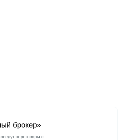
ный брокер»
оведут переговоры с