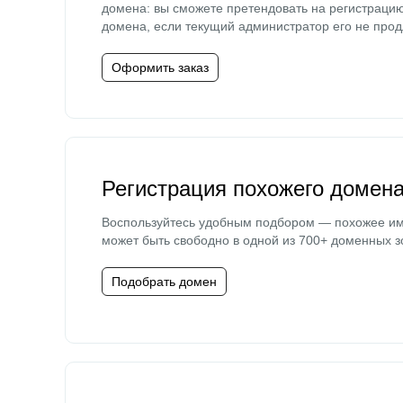
домена: вы сможете претендовать на регистраци
домена, если текущий администратор его не прод
Оформить заказ
Регистрация похожего домен
Воспользуйтесь удобным подбором — похожее и
может быть свободно в одной из 700+ доменных з
Подобрать домен