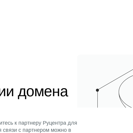
ции домена
итесь к партнеру Руцентра для
я связи с партнером можно в