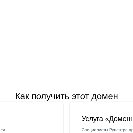
Как получить этот домен
Услуга «Домен
ося
Специалисты Руцентра пр