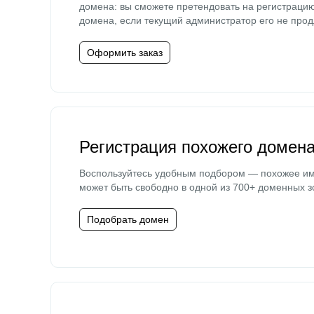
домена: вы сможете претендовать на регистраци
домена, если текущий администратор его не прод
Оформить заказ
Регистрация похожего домен
Воспользуйтесь удобным подбором — похожее и
может быть свободно в одной из 700+ доменных з
Подобрать домен