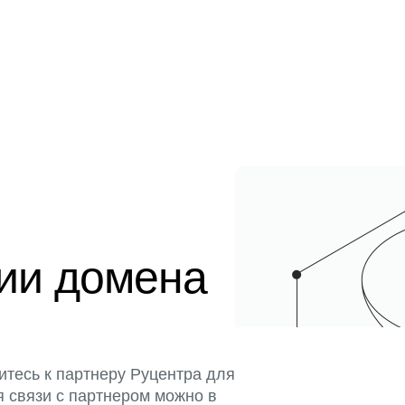
ции домена
итесь к партнеру Руцентра для
я связи с партнером можно в