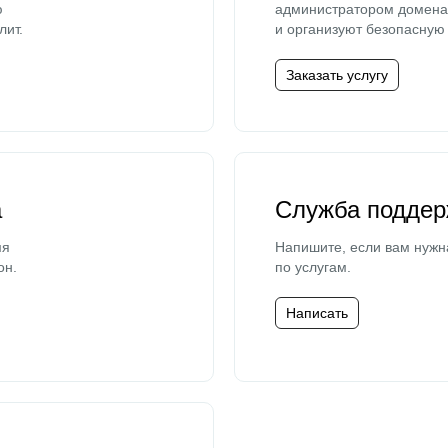
ю
администратором домена 
лит.
и организуют безопасную 
Заказать услугу
а
Служба поддер
мя
Напишите, если вам нужн
он.
по услугам.
Написать