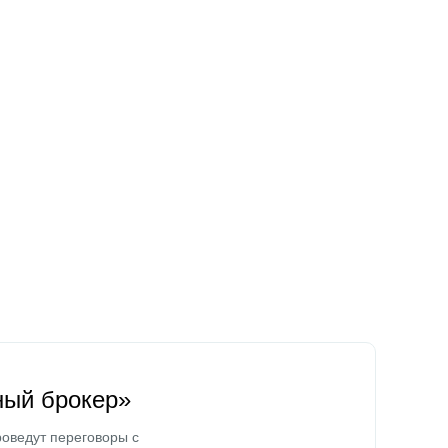
ный брокер»
оведут переговоры с