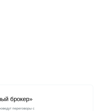
ный брокер»
оведут переговоры с