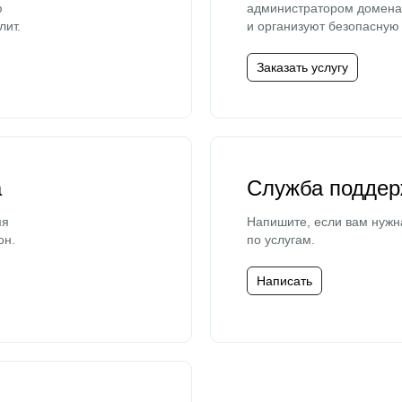
ю
администратором домена 
лит.
и организуют безопасную 
Заказать услугу
а
Служба поддер
мя
Напишите, если вам нужн
он.
по услугам.
Написать