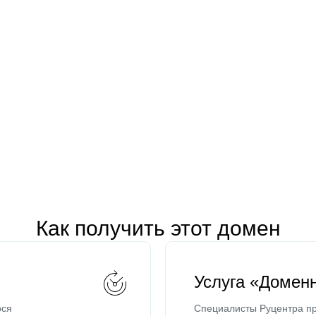
Как получить этот домен
Услуга «Домен
ося
Специалисты Руцентра пр