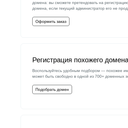
домена: вы сможете претендовать на регистраци
домена, если текущий администратор его не прод
Оформить заказ
Регистрация похожего домен
Воспользуйтесь удобным подбором — похожее и
может быть свободно в одной из 700+ доменных з
Подобрать домен