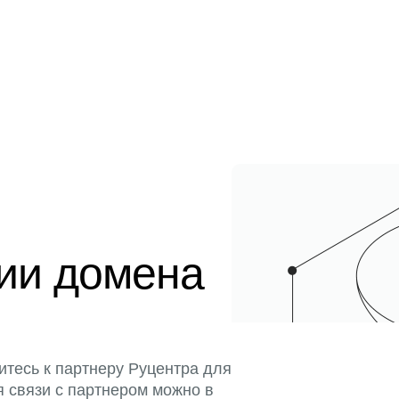
ции домена
итесь к партнеру Руцентра для
я связи с партнером можно в